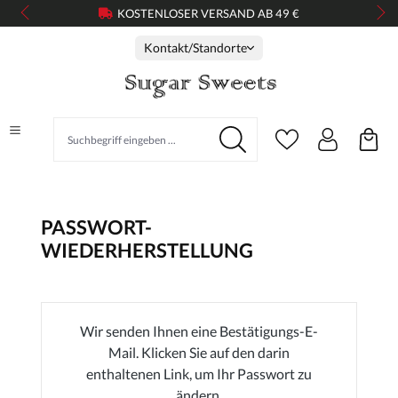
KOSTENLOSER VERSAND AB 49 €
alt springen
Kontakt/Standorte
PASSWORT-
WIEDERHERSTELLUNG
Wir senden Ihnen eine Bestätigungs-E-
Mail. Klicken Sie auf den darin
enthaltenen Link, um Ihr Passwort zu
ändern.